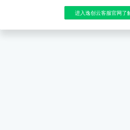
进入逸创云客服官网了