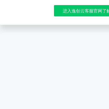
进入逸创云客服官网了