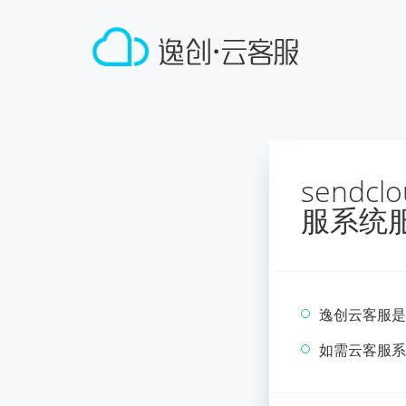
sendc
服系统
逸创云客服是
如需云客服系