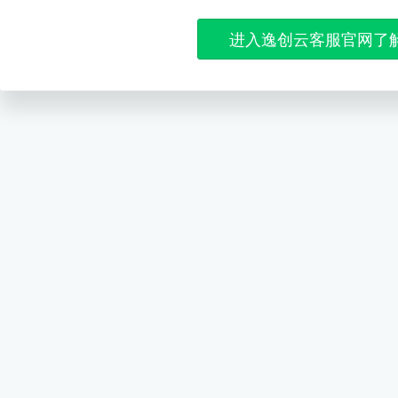
进入逸创云客服官网了