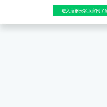
进入逸创云客服官网了