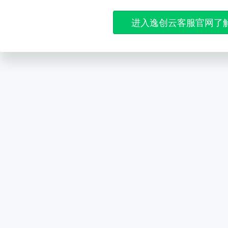
进入逸创云客服官网了