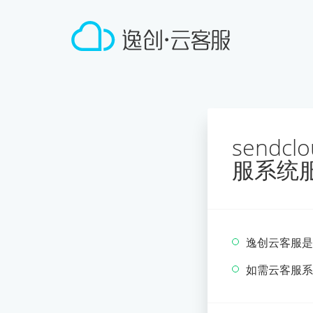
sendc
服系统
逸创云客服是
如需云客服系