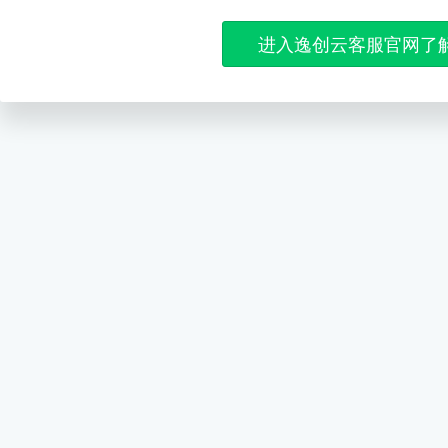
进入逸创云客服官网了