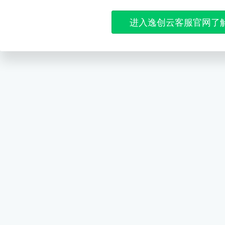
进入逸创云客服官网了