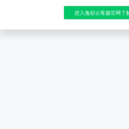
进入逸创云客服官网了