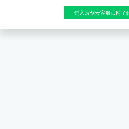
进入逸创云客服官网了