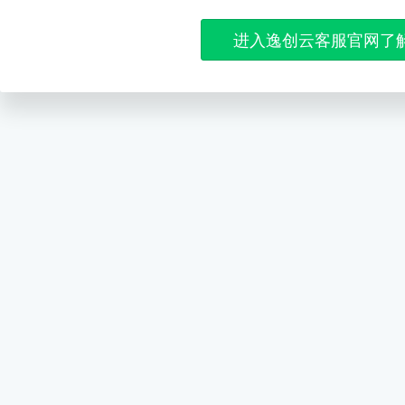
进入逸创云客服官网了