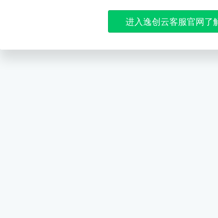
进入逸创云客服官网了