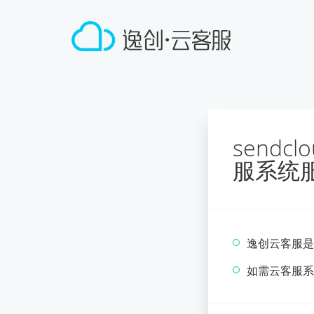
sendc
服系统
逸创云客服是
如需云客服系