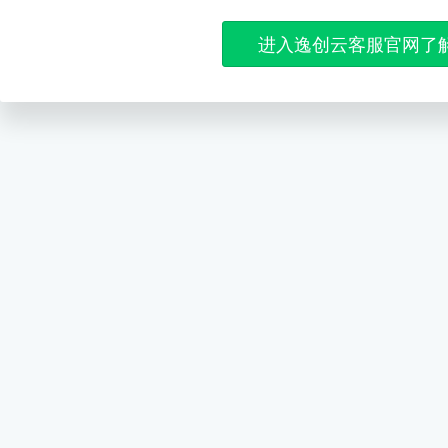
进入逸创云客服官网了