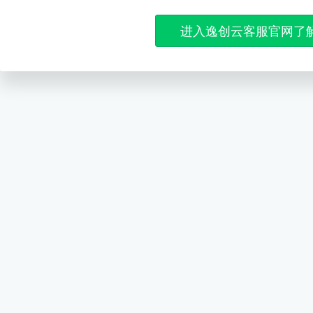
进入逸创云客服官网了