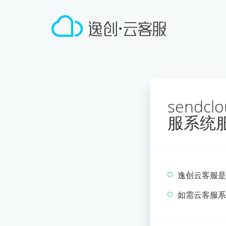
sendc
服系统
逸创云客服是
如需云客服系