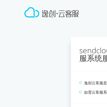
sendc
服系统
逸创云客服是
如需云客服系