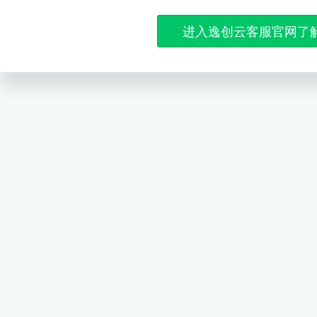
进入逸创云客服官网了