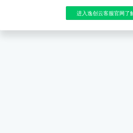
进入逸创云客服官网了