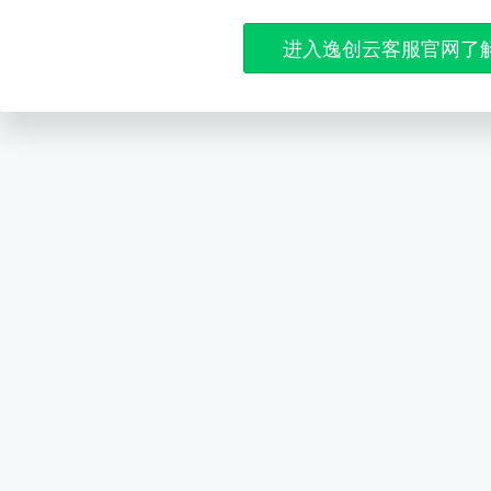
进入逸创云客服官网了