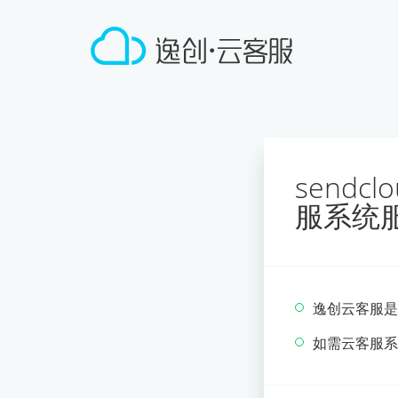
sendc
服系统
逸创云客服是
如需云客服系