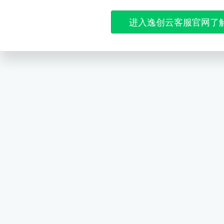
进入逸创云客服官网了