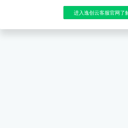
进入逸创云客服官网了